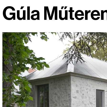
Gúla Műtere