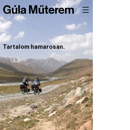
Gúla Műterem
Tartalom hamarosan.