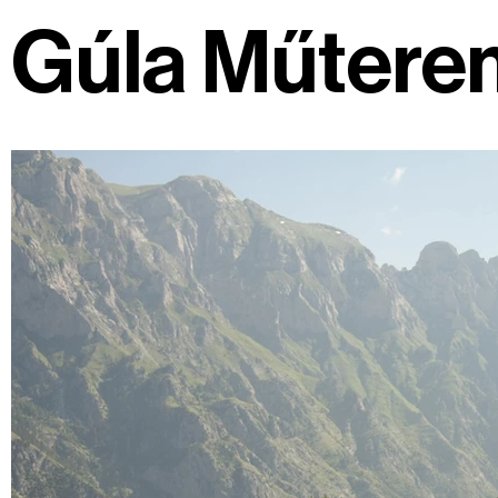
Gúla Műtere