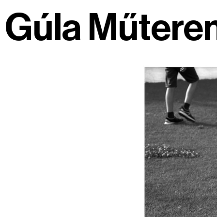
Gúla Műtere